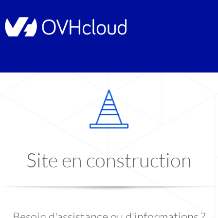
Site en construction
Besoin d'assistance ou d'informations ?